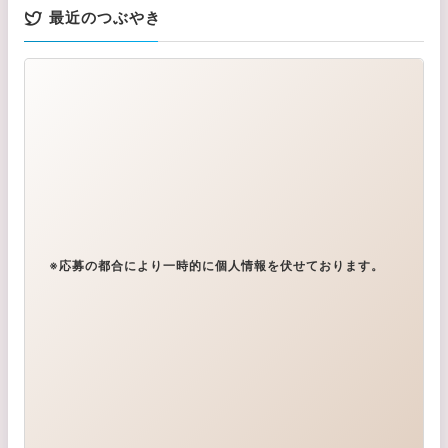
最近のつぶやき
Tweets by fuzithika