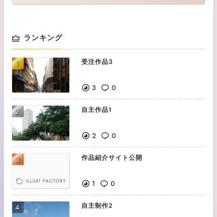
ランキング
受注作品3
3
0
自主作品1
2
0
作品紹介サイト公開
1
0
自主制作2